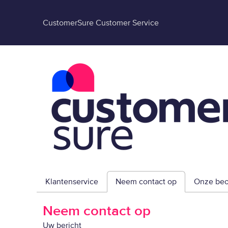
CustomerSure Customer Service
Klantenservice
Neem contact op
Onze beo
Neem contact op
Uw bericht