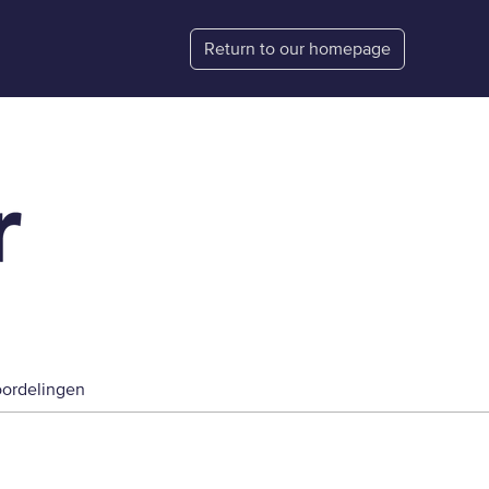
Return to our homepage
ordelingen